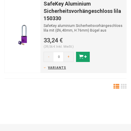
SafeKey Aluminium
Sicherheitsvorhängeschloss lila
150330
SafeKey aluminium Sicherheitsvorhängeschloss
lila mit (Ø6,40mm, H 76mm) Bügel aus
gehährtetem St...
33,24 €
(39,56 € Inkl. MwSt.)
-
+
VARIANTS