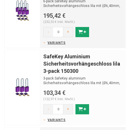
6-pack SafeKey aluminium
Sicherheitsvorhängeschloss lila mit (Ø6,40mm,
H 76mm) Bügel aus gehährt...
195,42 €
(232,55 € Inkl. MwSt.)
-
+
VARIANTS
SafeKey Aluminium
Sicherheitsvorhängeschloss lila
3-pack 150300
3-pack SafeKey aluminium
Sicherheitsvorhängeschloss lila mit (Ø6,40mm,
H 76mm) Bügel aus gehährt...
103,34 €
(122,97 € Inkl. MwSt.)
-
+
VARIANTS