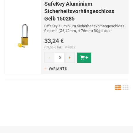
SafeKey Aluminium
Sicherheitsvorhängeschloss
Gelb 150285
SafeKey aluminium Sicherheitsvorhängeschloss
Gelb mit (Ø6,40mm, H 76mm) Bügel aus
gehährtetem St...
33,24 €
(39,56 € Inkl. MwSt.)
-
+
VARIANTS