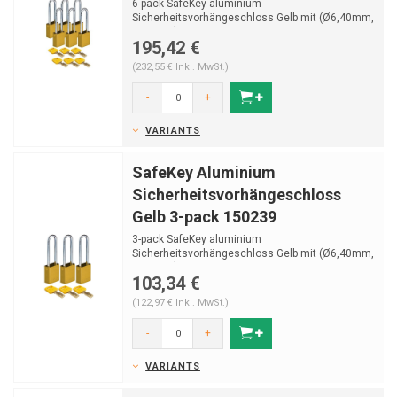
6-pack SafeKey aluminium
Sicherheitsvorhängeschloss Gelb mit (Ø6,40mm,
H 76mm) Bügel aus gehährt...
195,42 €
(232,55 € Inkl. MwSt.)
-
+
VARIANTS
SafeKey Aluminium
Sicherheitsvorhängeschloss
Gelb 3-pack 150239
3-pack SafeKey aluminium
Sicherheitsvorhängeschloss Gelb mit (Ø6,40mm,
H 76mm) Bügel aus gehährt...
103,34 €
(122,97 € Inkl. MwSt.)
-
+
VARIANTS