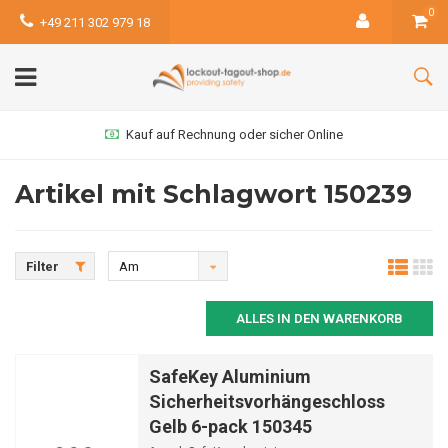
0
+49 211 302 979 18
Kauf auf Rechnung oder sicher Online
Artikel mit Schlagwort 150239
Filter
Am
meisten
ALLES IN DEN WARENKORB
angesehen
SafeKey Aluminium
Sicherheitsvorhängeschloss
Gelb 6-pack 150345