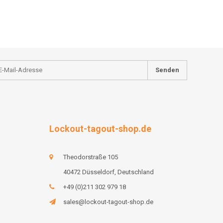
Senden
Lockout-tagout-shop.de
Theodorstraße 105
40472 Düsseldorf, Deutschland
+49 (0)211 302 979 18
sales@lockout-tagout-shop.de