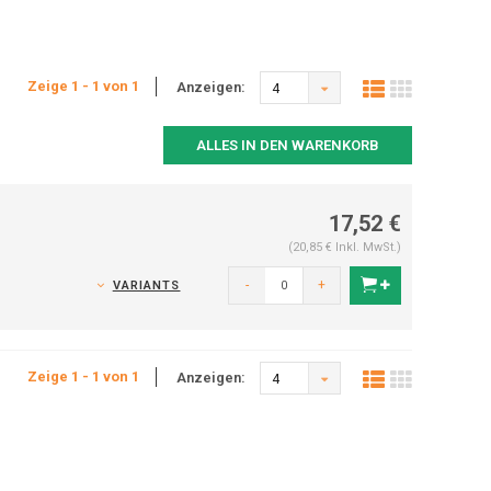
Zeige 1 - 1 von 1
Anzeigen:
4
ALLES IN DEN WARENKORB
17,52 €
(20,85 € Inkl. MwSt.)
-
+
VARIANTS
Zeige 1 - 1 von 1
Anzeigen:
4