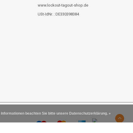
www.lockout-tagout-shop.de
USt-IdNr. : DE330398384
 Informationen beachten Sie bitte unsere Datenschutzerklärung. »