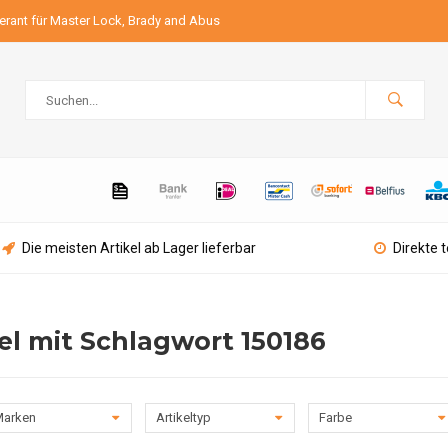
ferant für Master Lock, Brady and Abus
Die meisten Artikel ab Lager lieferbar
Direkte 
el mit Schlagwort 150186
arken
Artikeltyp
Farbe