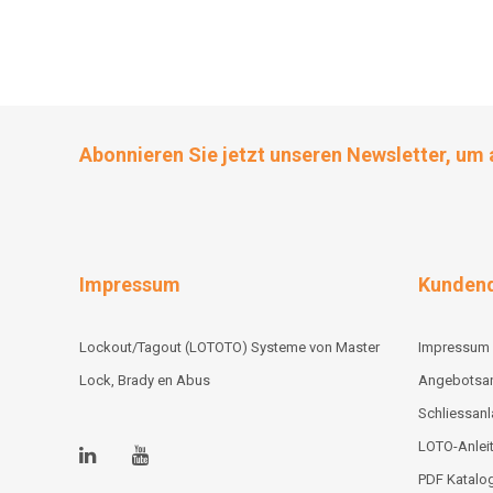
Abonnieren Sie jetzt unseren Newsletter, um 
Impressum
Kundend
Lockout/Tagout (LOTOTO) Systeme von Master
Impressum
Lock, Brady en Abus
Angebotsa
Schliessan
LOTO-Anlei
PDF Katalo