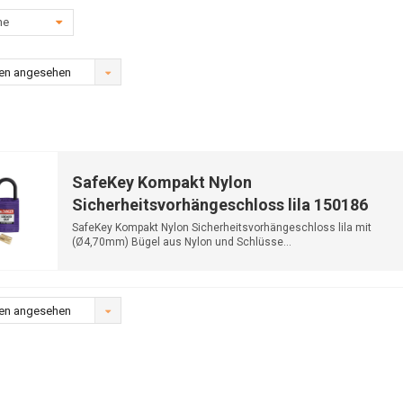
he
en angesehen
SafeKey Kompakt Nylon
Sicherheitsvorhängeschloss lila 150186
SafeKey Kompakt Nylon Sicherheitsvorhängeschloss lila mit
(Ø4,70mm) Bügel aus Nylon und Schlüsse...
en angesehen