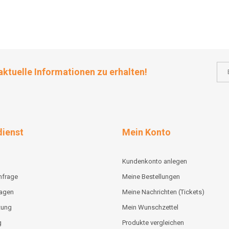
aktuelle Informationen zu erhalten!
ienst
Mein Konto
Kundenkonto anlegen
nfrage
Meine Bestellungen
lagen
Meine Nachrichten (Tickets)
tung
Mein Wunschzettel
g
Produkte vergleichen