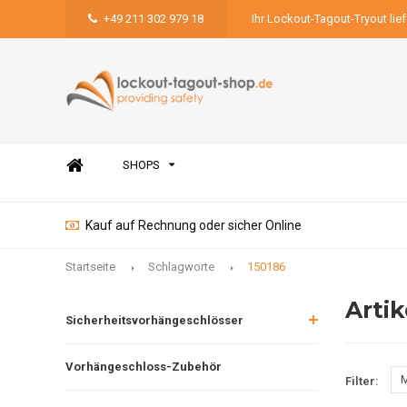
+49 211 302 979 18
Ihr Lockout-Tagout-Tryout lie
SHOPS
Kauf auf Rechnung oder sicher Online
Startseite
Schlagworte
150186
Artik
Sicherheitsvorhängeschlösser
Vorhängeschloss-Zubehör
M
Filter: