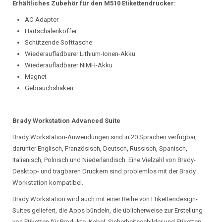
Erhältliches Zubehör für den M510 Etikettendrucker:
AC-Adapter
Hartschalenkoffer
Schützende Softtasche
Wiederaufladbarer Lithium-Ionen-Akku
Wiederaufladbarer NiMH-Akku
Magnet
Gebrauchshaken
Brady Workstation Advanced Suite
Brady Workstation-Anwendungen sind in 20 Sprachen verfügbar,
darunter Englisch, Französisch, Deutsch, Russisch, Spanisch,
Italienisch, Polnisch und Niederländisch. Eine Vielzahl von Brady-
Desktop- und tragbaren Druckern sind problemlos mit der Brady
Workstation kompatibel.
Brady Workstation wird auch mit einer Reihe von Etikettendesign-
Suites geliefert, die Apps bündeln, die üblicherweise zur Erstellung
von Etiketten für Produkte, Kabel, Sicherheitsschilder und Etiketten