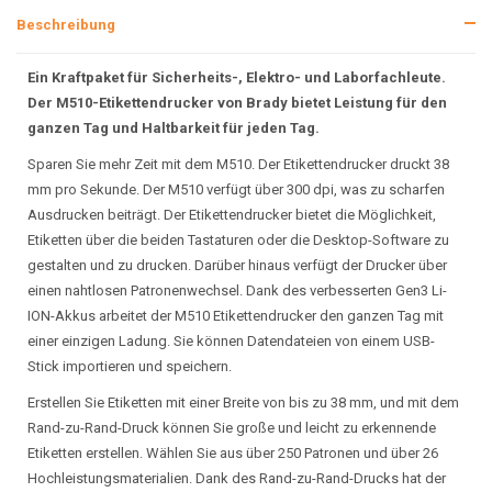
Beschreibung
Ein Kraftpaket für Sicherheits-, Elektro- und Laborfachleute.
Der M510-Etikettendrucker von Brady bietet Leistung für den
ganzen Tag und Haltbarkeit für jeden Tag.
Sparen Sie mehr Zeit mit dem M510. Der Etikettendrucker druckt 38
mm pro Sekunde. Der M510 verfügt über 300 dpi, was zu scharfen
Ausdrucken beiträgt. Der Etikettendrucker bietet die Möglichkeit,
Etiketten über die beiden Tastaturen oder die Desktop-Software zu
gestalten und zu drucken. Darüber hinaus verfügt der Drucker über
einen nahtlosen Patronenwechsel. Dank des verbesserten Gen3 Li-
ION-Akkus arbeitet der M510 Etikettendrucker den ganzen Tag mit
einer einzigen Ladung. Sie können Datendateien von einem USB-
Stick importieren und speichern.
Erstellen Sie Etiketten mit einer Breite von bis zu 38 mm, und mit dem
Rand-zu-Rand-Druck können Sie große und leicht zu erkennende
Etiketten erstellen. Wählen Sie aus über 250 Patronen und über 26
Hochleistungsmaterialien. Dank des Rand-zu-Rand-Drucks hat der