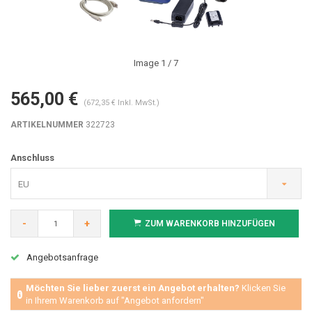
Image
1
/ 7
565,00 €
(672,35 € Inkl. MwSt.)
ARTIKELNUMMER
322723
Anschluss
EU
-
+
ZUM WARENKORB HINZUFÜGEN
Angebotsanfrage
Möchten Sie lieber zuerst ein Angebot erhalten?
Klicken Sie
in Ihrem Warenkorb auf "Angebot anfordern"