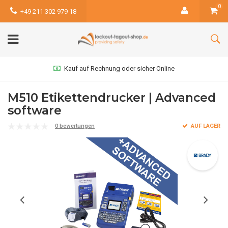
0
+49 211 302 979 18
Kauf auf Rechnung oder sicher Online
M510 Etikettendrucker | Advanced
software
0 bewertungen
AUF LAGER