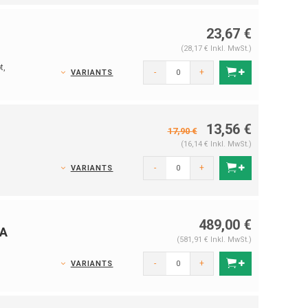
23,67 €
(28,17 € Inkl. MwSt.)
t,
-
+
VARIANTS
13,56 €
17,90 €
(16,14 € Inkl. MwSt.)
-
+
VARIANTS
489,00 €
HA
(581,91 € Inkl. MwSt.)
-
+
VARIANTS