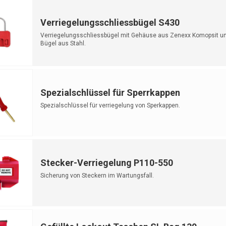
Verriegelungsschliessbügel S430
Verriegelungsschliessbügel mit Gehäuse aus Zenexx Komopsit u
Bügel aus Stahl.
Spezialschlüssel für Sperrkappen
Spezialschlüssel für verriegelung von Sperkappen.
Stecker-Verriegelung P110-550
Sicherung von Steckern im Wartungsfall.