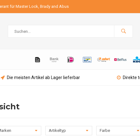
ferant für Master Lock, Brady and Abus
Die meisten Artikel ab Lager lieferbar
Direkte 
sicht
arken
Artikeltyp
Farbe