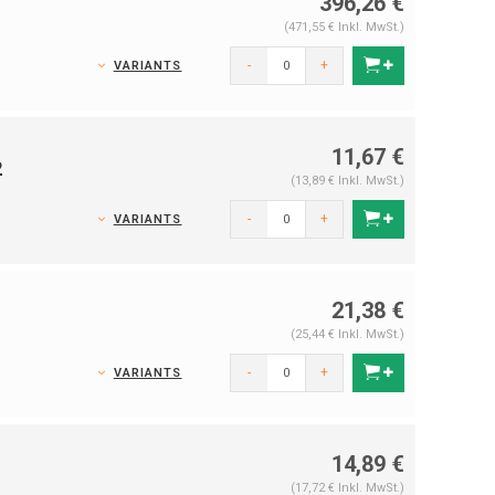
396,26 €
(471,55 € Inkl. MwSt.)
-
+
VARIANTS
11,67 €
2
(13,89 € Inkl. MwSt.)
-
+
VARIANTS
21,38 €
(25,44 € Inkl. MwSt.)
-
+
VARIANTS
14,89 €
(17,72 € Inkl. MwSt.)