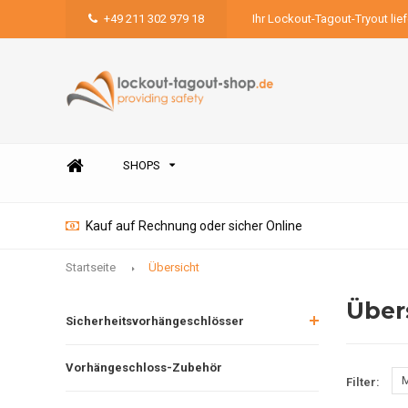
+49 211 302 979 18
Ihr Lockout-Tagout-Tryout lie
SHOPS
Kauf auf Rechnung oder sicher Online
Startseite
Übersicht
Über
Sicherheitsvorhängeschlösser
Vorhängeschloss-Zubehör
M
Filter: