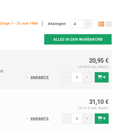
Zeige 1 - 21 von 1964
Anzeigen:
4
ALLES IN DEN WARENKORB
20,95 €
(24,93 € Inkl. MwSt.)
it
-
+
VARIANTS
31,10 €
(37,01 € Inkl. MwSt.)
-
+
VARIANTS