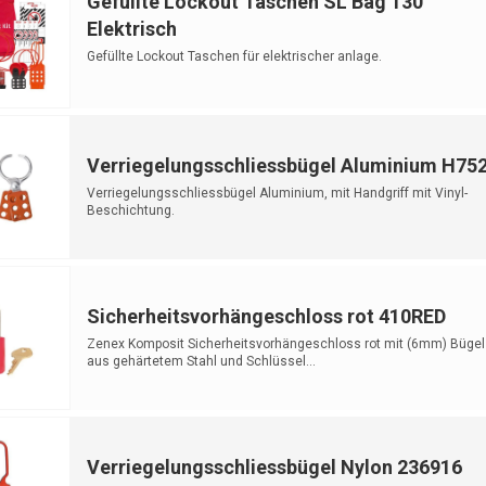
Gefüllte Lockout Taschen SL Bag 130
Elektrisch
Gefüllte Lockout Taschen für elektrischer anlage.
Verriegelungsschliessbügel Aluminium H75
Verriegelungsschliessbügel Aluminium, mit Handgriff mit Vinyl-
Beschichtung.
Sicherheitsvorhängeschloss rot 410RED
Zenex Komposit Sicherheitsvorhängeschloss rot mit (6mm) Bügel
aus gehärtetem Stahl und Schlüssel...
Verriegelungsschliessbügel Nylon 236916