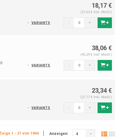
18,17 €
(21,62 € Inkl. MwSt.)
-
+
VARIANTS
38,06 €
(45,29 € Inkl. MwSt.)
00
-
+
VARIANTS
23,34 €
(27,77 € Inkl. MwSt.)
-
+
VARIANTS
Zeige 1 - 21 von 1964
Anzeigen:
4