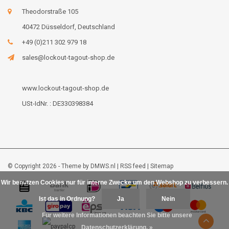
Theodorstraße 105
40472 Düsseldorf, Deutschland
+49 (0)211 302 979 18
sales@lockout-tagout-shop.de
www.lockout-tagout-shop.de
USt-IdNr. : DE330398384
© Copyright 2026 - Theme by
DMWS.nl
|
RSS feed
|
Sitemap
Wir benutzen Cookies nur für interne Zwecke um den Webshop zu verbessern.
Ist das in Ordnung?
Ja
Nein
Für weitere Informationen beachten Sie bitte unsere
Datenschutzerklärung. »