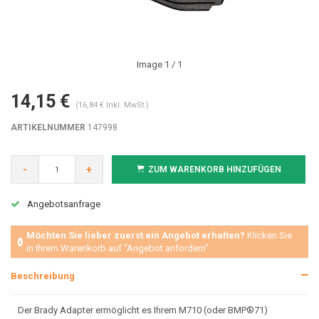
Image
1
/ 1
14,15 €
(16,84 € Inkl. MwSt.)
ARTIKELNUMMER
147998
-
+
ZUM WARENKORB HINZUFÜGEN
Angebotsanfrage
Möchten Sie lieber zuerst ein Angebot erhalten?
Klicken Sie
in Ihrem Warenkorb auf "Angebot anfordern"
Beschreibung
Der Brady Adapter ermöglicht es Ihrem M710 (oder BMP®71)