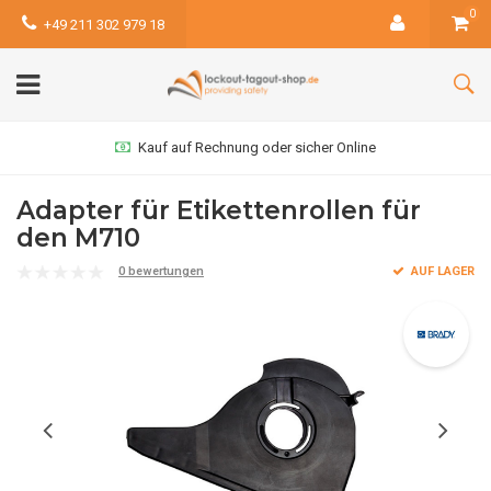
0
+49 211 302 979 18
Kauf auf Rechnung oder sicher Online
Adapter für Etikettenrollen für
den M710
0 bewertungen
AUF LAGER