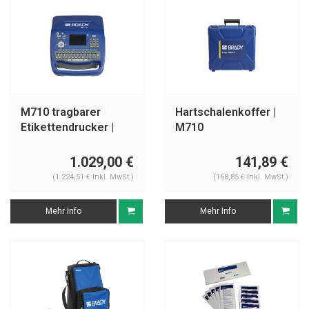
M710 tragbarer
Hartschalenkoffer |
Etikettendrucker |
M710
Basis Software
1.029,00 €
141,89 €
(1.224,51 € Inkl. MwSt.)
(168,85 € Inkl. MwSt.)
Mehr Info
Mehr Info