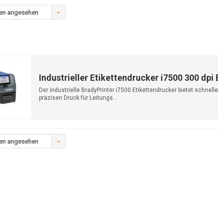
en angesehen
Industrieller Etikettendrucker i7500 300 dpi
Der industrielle BradyPrinter i7500 Etikettendrucker bietet schnelle
präzisen Druck für Leitungs...
en angesehen