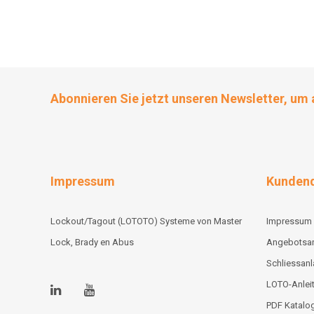
Abonnieren Sie jetzt unseren Newsletter, um 
Impressum
Kundend
Lockout/Tagout (LOTOTO) Systeme von Master
Impressum
Lock, Brady en Abus
Angebotsa
Schliessan
LOTO-Anlei
PDF Katalo