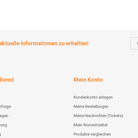
aktuelle Informationen zu erhalten!
ienst
Mein Konto
Kundenkonto anlegen
nfrage
Meine Bestellungen
lagen
Meine Nachrichten (Tickets)
tung
Mein Wunschzettel
g
Produkte vergleichen