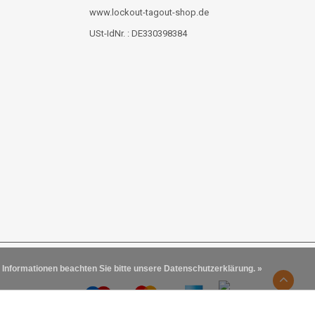
www.lockout-tagout-shop.de
USt-IdNr. : DE330398384
 Informationen beachten Sie bitte unsere Datenschutzerklärung. »