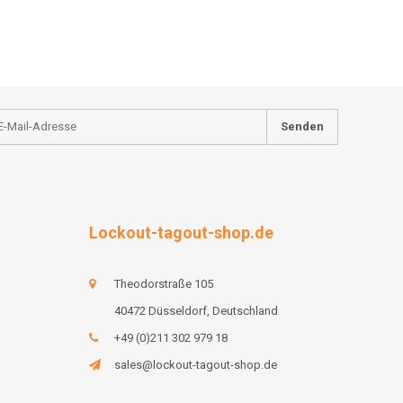
Senden
Lockout-tagout-shop.de
Theodorstraße 105
40472 Düsseldorf, Deutschland
+49 (0)211 302 979 18
sales@lockout-tagout-shop.de