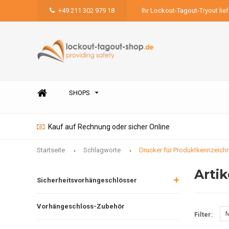
+49 211 302 979 18
Ihr Lockout-Tagout-Tryout lie
SHOPS
Kauf auf Rechnung oder sicher Online
Startseite
Schlagworte
Drucker für Produktkennzeich
Arti
Sicherheitsvorhängeschlösser
Vorhängeschloss-Zubehör
M
Filter: