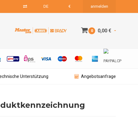
DE
€
anmelden
0,00 €
0
technische Unterstützung
Angebotsanfrage
Produktkennzeichnung